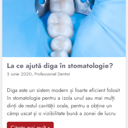
La ce ajută diga în stomatologie?
3 iunie 2020
,
Professional Dentist
Diga este un sistem modern și foarte eficient folosit
în stomatologie pentru a izola unul sau mai mulți
dinți de restul cavității orale, pentru a obține un
câmp uscat și o vizibilitate bună a zonei de lucru
Citește mai mult »