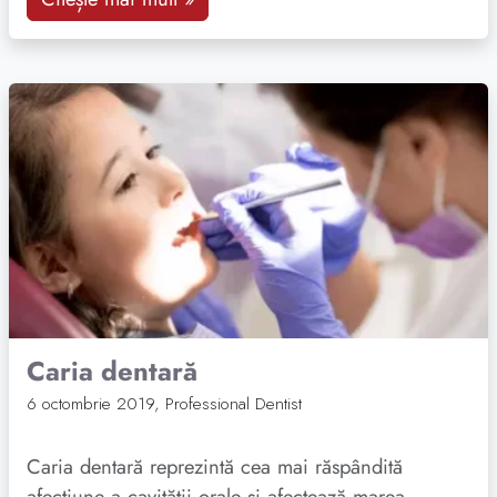
Citește mai mult
Caria dentară
6 octombrie 2019
,
Professional Dentist
Caria dentară reprezintă cea mai răspândită
afecțiune a cavității orale și afectează marea