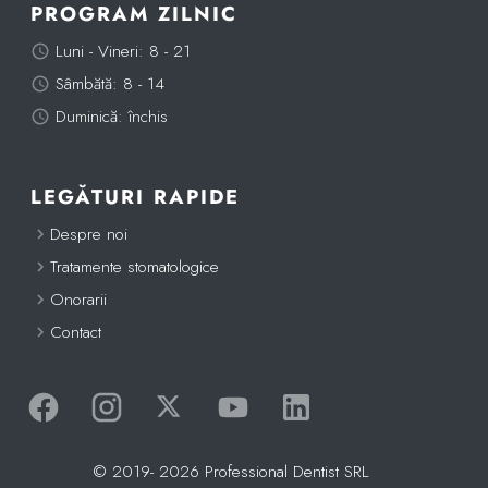
PROGRAM ZILNIC
Luni - Vineri: 8 - 21
Sâmbătă: 8 - 14
Duminică: închis
LEGĂTURI RAPIDE
Despre noi
Tratamente stomatologice
Onorarii
Contact
Facebook
Instagram
Twitter (X)
Canal de Youtube
LinkedIn
© 2019- 2026 Professional Dentist SRL