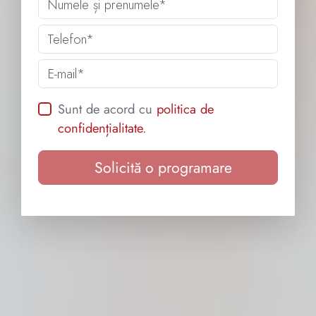
Telefon
Adresa de e-mail
Sunt de acord cu
politica de
confidențialitate
.
Nu se completează
Solicită o programare