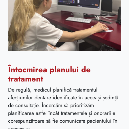
Întocmirea planului de
tratament
De regulă, medicul planifică tratamentul
afecțiunilor dentare identificate în aceeași ședință
de consultație. Încercăm să prioritizăm
planificarea astfel încât tratamentele și onorariile
corespunzătoare să fie comunicate pacientului în
aceeași zi.