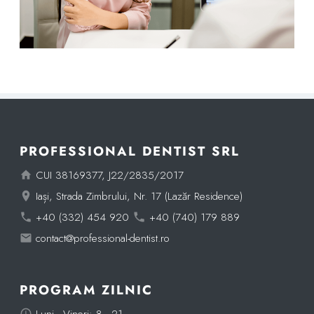
PROFESSIONAL DENTIST SRL
CUI 38169377, J22/2835/2017
Iași, Strada Zimbrului, Nr. 17 (Lazăr Residence)
+40 (332) 454 920
+40 (740) 179 889
contact@professional-dentist.ro
PROGRAM ZILNIC
Luni - Vineri: 8 - 21