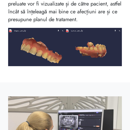
preluate vor fi vizualizate și de către pacient, astfel
încât să înțeleagă mai bine ce afecțiuni are și ce
presupune planul de tratament.