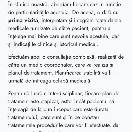
În clinica noastră, abordăm fiecare caz în funcție
de particularitățile acestuia. De aceea, o dată cu
prima vizită
, interpretăm și integrăm toate datele
medicale furnizate de către pacient, pentru a
înțelege mai bine care sunt nevoile acestuia, dar
și indicațiile clinice și istoricul medical.
Efectuăm apoi o consultație complexă, realizată de
către un medic coordonator, care va realiza și
planul de tratament. Planificarea stabilită va fi
urmată de întreaga echipă medicală.
Pentru că lucrăm interdisciplinar, fiecare plan de
tratament este etapizat, astfel încât pacientul să
înțeleagă de la bun început care este durata
tratamentului, care sunt și în ce constau
tratamentele procedurile care vor fi efectuate, dar